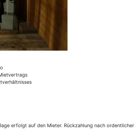
ro
Mietvertrags
tverhältnisses
nlage erfolgt auf den Mieter. Rückzahlung nach ordentliche