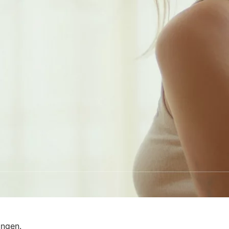
ungen.