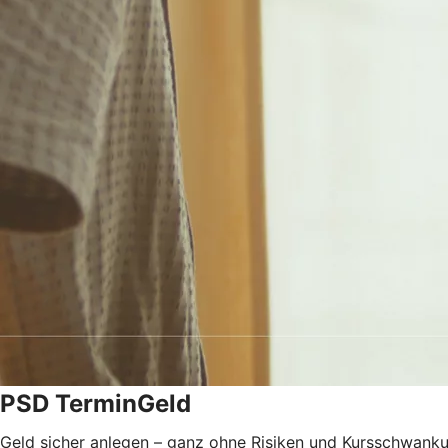
PSD TerminGeld
Geld sicher anlegen – ganz ohne Risiken und Kursschwank