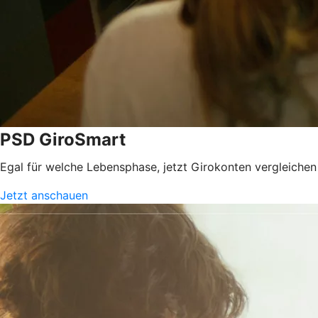
PSD GiroSmart
Egal für welche Lebensphase, jetzt Girokonten vergleiche
Jetzt anschauen