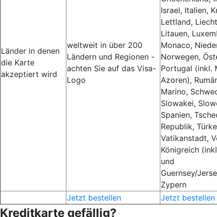
Israel, Italien, 
Lettland, Liech
Litauen, Luxem
weltweit in über 200
Monaco, Nieder
Länder in denen
Ländern und Regionen -
Norwegen, Öste
die Karte
achten Sie auf das Visa-
Portugal (inkl.
akzeptiert wird
Logo
Azoren), Rumän
Marino, Schwed
Slowakei, Slow
Spanien, Tsche
Republik, Türke
Vatikanstadt, V
Königreich (inkl
und
Guernsey/Jersey
Zypern
Jetzt bestellen
Jetzt bestellen
Kreditkarte gefällig?