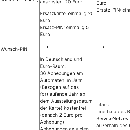
ansonsten: 20 Euro
Euro
Ersatz-PIN: ein
Ersatzkarte: einmalig 20
Euro
Ersatz-PIN: einmalig 5
Euro
Wunsch-PIN
In Deutschland und
Euro-Raum:
36 Abhebungen am
Automaten im Jahr
(Bezogen auf das
fortlaufende Jahr ab
dem Ausstellungsdatum
Inland:
der Karte) kostenfrei
innerhalb des 
(danach 2 Euro pro
ServiceNetzes:
Abhebung)
außerhalb des
Abhebungen an vielen