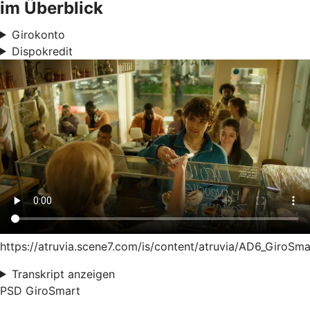
im Überblick
Girokonto
Dispokredit
https://atruvia.scene7.com/is/content/atruvia/AD6_GiroSm
Transkript anzeigen
PSD GiroSmart