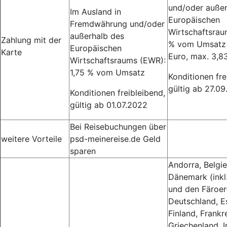
und/oder außer
Im Ausland in
Europäischen
Fremdwährung und/oder
Wirtschaftsrau
außerhalb des
Zahlung mit der
% vom Umsatz 
Europäischen
Karte
Euro, max. 3,8
Wirtschaftsraums (EWR):
1,75 % vom Umsatz
Konditionen fre
gültig ab 27.0
Konditionen freibleibend,
gültig ab 01.07.2022
Bei Reisebuchungen über
weitere Vorteile
psd-meinereise.de Geld
sparen
Andorra, Belgie
Dänemark (inkl
und den Färoer-
Deutschland, E
Finland, Frankre
Griechenland, Ir