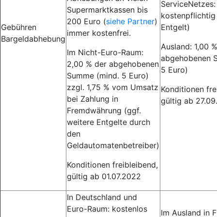
ServiceNetzes:
Supermarktkassen bis
kostenpflichtig
200 Euro (
siehe Partner
)
Gebühren
Entgelt)
immer kostenfrei.
Bargeldabhebung
Ausland: 1,00 
Im Nicht-Euro-Raum:
abgehobenen 
2,00 % der abgehobenen
5 Euro)
Summe (mind. 5 Euro)
zzgl. 1,75 % vom Umsatz
Konditionen fre
bei Zahlung in
gültig ab 27.0
Fremdwährung (ggf.
weitere Entgelte durch
den
Geldautomatenbetreiber)
Konditionen freibleibend,
gültig ab 01.07.2022
In Deutschland und
Euro-Raum: kostenlos
Im Ausland in