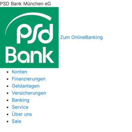
PSD Bank München eG
Zum OnlineBanking
Konten
Finanzierungen
Geldanlagen
Versicherungen
Banking
Service
Über uns
Sale