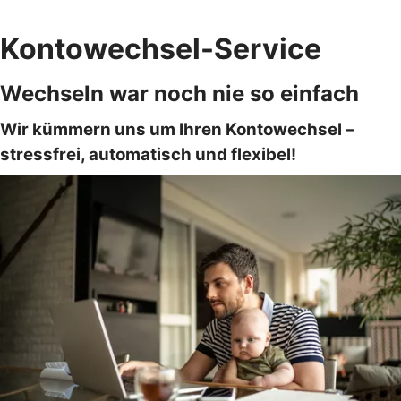
Kontowechsel-Service
Wechseln war noch nie so einfach
Wir kümmern uns um Ihren Kontowechsel –
stressfrei, automatisch und flexibel!