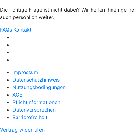
Die richtige Frage ist nicht dabei? Wir helfen Ihnen gerne
auch persönlich weiter.
FAQs
Kontakt
Impressum
Datenschutzhinweis
Nutzungsbedingungen
AGB
Pflichtinformationen
Datenversprechen
Barrierefreiheit
Vertrag widerrufen