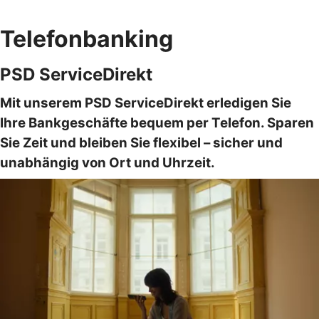
Telefonbanking
PSD ServiceDirekt
Mit unserem PSD ServiceDirekt erledigen Sie
Ihre Bankgeschäfte bequem per Telefon. Sparen
Sie Zeit und bleiben Sie flexibel – sicher und
unabhängig von Ort und Uhrzeit.